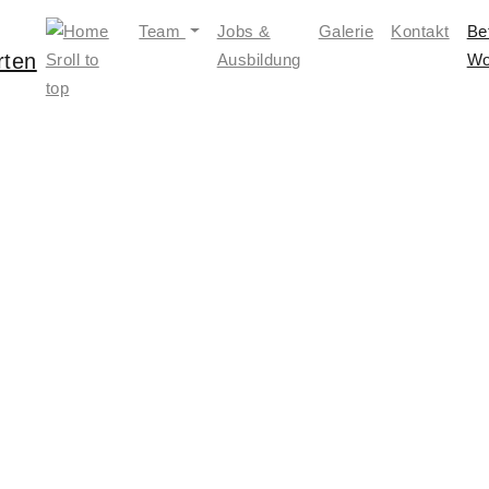
Team
Jobs &
Galerie
Kontakt
Be
Ausbildung
Wo