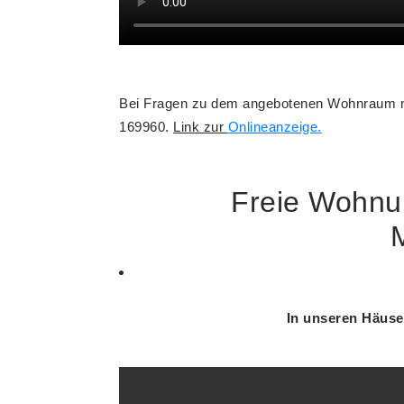
Bei Fragen zu dem angebotenen Wohnraum mel
169960.
Link zur
Onlineanzeige.
Freie Wohnun
M
In unseren Häuser