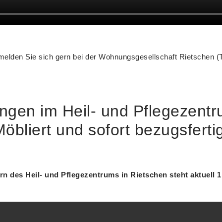
den Sie sich gern bei der Wohnungsgesellschaft Rietschen (Te
gen im Heil- und Pflegezentr
öbliert und sofort bezugsferti
n des Heil- und Pflegezentrums in Rietschen steht aktuell 1