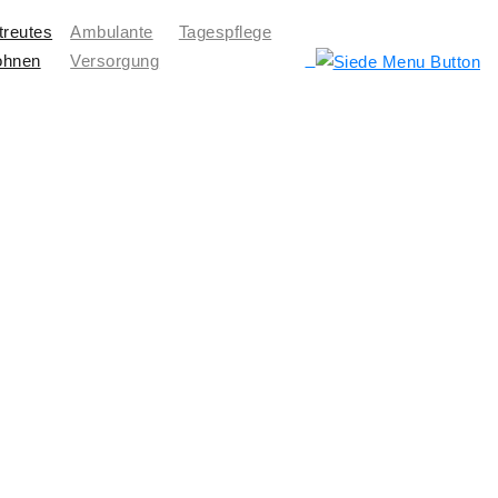
treutes
Ambulante
Tagespflege
hnen
Versorgung