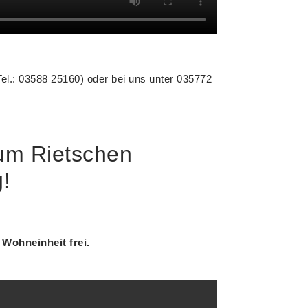
l.: 03588 25160) oder bei uns unter 035772
um Rietschen
g!
 Wohneinheit frei.