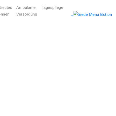
treutes
Ambulante
Tagespflege
hnen
Versorgung