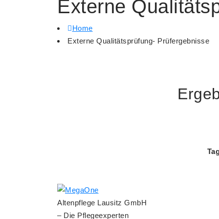
Externe Qualitäts
Home
Externe Qualitätsprüfung- Prüfergebnisse
Ergeb
Tag
Altenpflege Lausitz GmbH
– Die Pflegeexperten