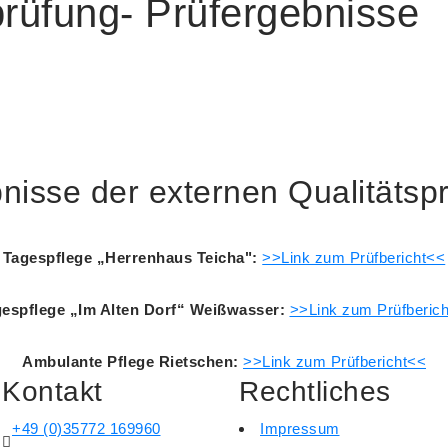
prüfung- Prüfergebnisse
nisse der externen Qualitätsp
Tagespflege „Herrenhaus Teicha":
>>Link zum Prüfbericht<<
espflege „Im Alten Dorf“ Weißwasser:
>>Link zum Prüfberic
Ambulante Pflege Rietschen:
>>Link zum Prüfbericht<<
Kontakt
Rechtliches
+49 (0)35772 169960
Impressum